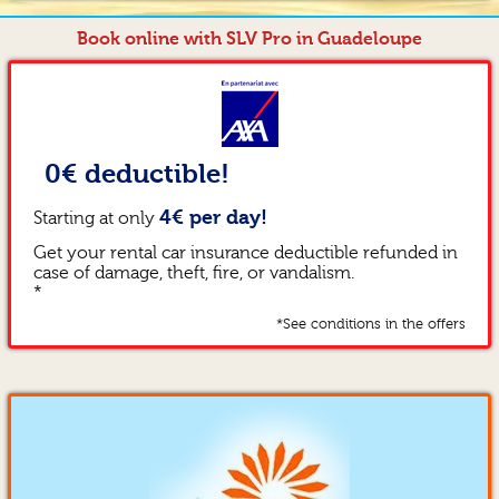
Book online with SLV Pro in Guadeloupe
0€ deductible!
4€ per day!
Starting at only
Get your rental car insurance deductible refunded in
case of damage, theft, fire, or vandalism.
*
*See conditions in the offers