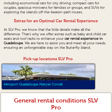
including economical cars for city driving, compact cars for
couples, spacious minivans for families or groups, and SUVs for
exploring the island’s off-the-beaten-path routes.
Extras for an Optimal Car Rental Experience
At SLV Pro, we know that the little details make all the
difference. That’s why we offer extras such as baby and child car
seats and roof racks to enhance your
car rental experience in
Guadeloupe
. We are here to assist you and meet all your needs,
ensuring an unforgettable stay on the Butterfly Island.
Pick-up locations SLV Pro
Car rental
Aéroport Guadeloupe Maryse Condé
General rental conditions SLV
Pro