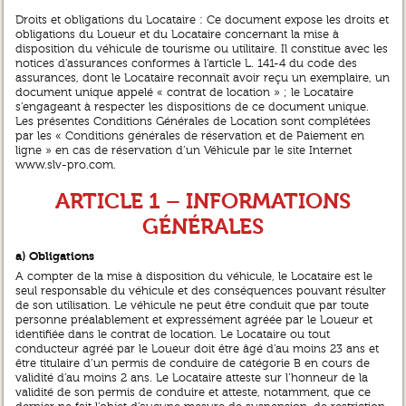
Droits et obligations du Locataire : Ce document expose les droits et
obligations du Loueur et du Locataire concernant la mise à
disposition du véhicule de tourisme ou utilitaire. Il constitue avec les
notices d’assurances conformes à l’article L. 141-4 du code des
assurances, dont le Locataire reconnaît avoir reçu un exemplaire, un
document unique appelé « contrat de location » ; le Locataire
s’engageant à respecter les dispositions de ce document unique.
Les présentes Conditions Générales de Location sont complétées
par les « Conditions générales de réservation et de Paiement en
ligne » en cas de réservation d’un Véhicule par le site Internet
www.slv-pro.com.
ARTICLE 1 – INFORMATIONS
GÉNÉRALES
a) Obligations
A compter de la mise à disposition du véhicule, le Locataire est le
seul responsable du véhicule et des conséquences pouvant résulter
de son utilisation. Le véhicule ne peut être conduit que par toute
personne préalablement et expressément agréée par le Loueur et
identifiée dans le contrat de location. Le Locataire ou tout
conducteur agréé par le Loueur doit être âgé d’au moins 23 ans et
être titulaire d’un permis de conduire de catégorie B en cours de
validité d’au moins 2 ans. Le Locataire atteste sur l’honneur de la
validité de son permis de conduire et atteste, notamment, que ce