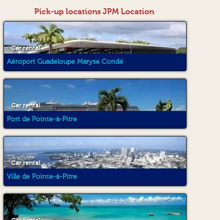
Pick-up locations JPM Location
Car rental
Aéroport Guadeloupe Maryse Condé
Car rental
Port de Pointe-à-Pitre
Car rental
Ville de Pointe-à-Pitre