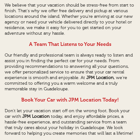
We believe that your vacation should be stress-free from start to
finish. That's why we offer free delivery and pickup at various
locations around the island. Whether you're arriving at our new
agency or need your vehicle delivered directly to your hotel or
residence, we make it easy for you to get started on your
adventure without any hassle.
A Team That Listens to Your Needs
Our friendly and professional team is always ready to listen and
assist you in finding the perfect car for your needs. From
providing recommendations to answering all your questions,
we offer personalized service to ensure that your car rental
experience is smooth and enjoyable. At
JPM Location
, we’re
committed to offering you a warm welcome and a truly
memorable stay in Guadeloupe.
Book Your Car with JPM Location Today!
Don't let your vacation start off on the wrong foot. Book your
car with
JPM Location
today, and enjoy affordable prices, a
hassle-free experience, and outstanding service from a team
that truly cares about your holiday in Guadeloupe. We look
forward to helping you create memories that will last a lifetime!