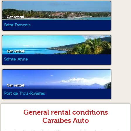
Car rental
Saint François
Car rental
Sainte-Anne
Car rental
Port de Trois-Rivières
General rental conditions
Caraïbes Auto