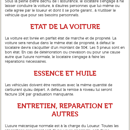
Sous la peine d’être déchu de l 'assurance, le locataire s'engage à ne
laisser conduire la voiture, à d'autres personnes que lui-même ou
celle agrée par le loueur et dont il se porte garant , à n'utiliser le
véhicule que pour ses besoins personnels.
ETAT DE LA VOITURE
La voiture est livrée en parfait état de marche et de propreté. La
voiture sera rendue dans le même état de propreté, à défaut le
locataire devra s’acquitter d'un montant de 50€. Les 5 pneus sont en
bon état. En cas de détérioration ou crevaison ou pour une cause
autre que l'usure normale, le locataire s'engage à faire les
réparations nécessaires.
ESSENCE ET HUILE
Les véhicules doivent être restitues avec la même quantité de
carburant qu'au départ. A défaut la remise à niveau lui seront
facture 10€ par graduation manquante.
ENTRETIEN, REPARATION ET
AUTRES
L'usure mécanique normale est à la charge du Loueur. Toutes les