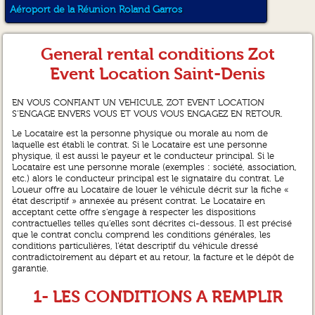
Aéroport de la Réunion Roland Garros
General rental conditions Zot
Event Location Saint-Denis
EN VOUS CONFIANT UN VEHICULE, ZOT EVENT LOCATION
S’ENGAGE ENVERS VOUS ET VOUS VOUS ENGAGEZ EN RETOUR.
Le Locataire est la personne physique ou morale au nom de
laquelle est établi le contrat. Si le Locataire est une personne
physique, il est aussi le payeur et le conducteur principal. Si le
Locataire est une personne morale (exemples : société, association,
etc.) alors le conducteur principal est le signataire du contrat. Le
Loueur offre au Locataire de louer le véhicule décrit sur la fiche «
état descriptif » annexée au présent contrat. Le Locataire en
acceptant cette offre s’engage à respecter les dispositions
contractuelles telles qu’elles sont décrites ci-dessous. Il est précisé
que le contrat conclu comprend les conditions générales, les
conditions particulières, l’état descriptif du véhicule dressé
contradictoirement au départ et au retour, la facture et le dépôt de
garantie.
1- LES CONDITIONS A REMPLIR