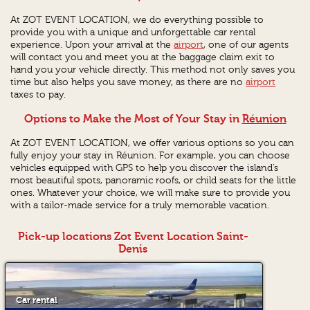
At ZOT EVENT LOCATION, we do everything possible to
provide you with a unique and unforgettable car rental
experience. Upon your arrival at the
airport
, one of our agents
will contact you and meet you at the baggage claim exit to
hand you your vehicle directly. This method not only saves you
time but also helps you save money, as there are no
airport
taxes to pay.
Options to Make the Most of Your Stay in
Réunion
At ZOT EVENT LOCATION, we offer various options so you can
fully enjoy your stay in Réunion. For example, you can choose
vehicles equipped with GPS to help you discover the island’s
most beautiful spots, panoramic roofs, or child seats for the little
ones. Whatever your choice, we will make sure to provide you
with a tailor-made service for a truly memorable vacation.
Pick-up locations Zot Event Location Saint-
Denis
Car rental