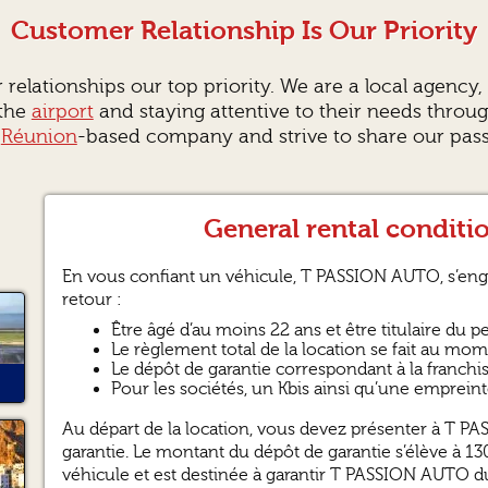
Customer Relationship Is Our Priority
relationships our top priority. We are a local agenc
 the
airport
and staying attentive to their needs throu
d
Réunion
-based company and strive to share our passi
General rental conditi
En vous confiant un véhicule, T PASSION AUTO, s’en
retour :
Être âgé d’au moins 22 ans et être titulaire du 
Le règlement total de la location se fait au mom
Le dépôt de garantie correspondant à la franch
Pour les sociétés, un Kbis ainsi qu’une emprei
Au départ de la location, vous devez présenter à T PA
garantie. Le montant du dépôt de garantie s’élève à 
véhicule et est destinée à garantir T PASSION AUTO d