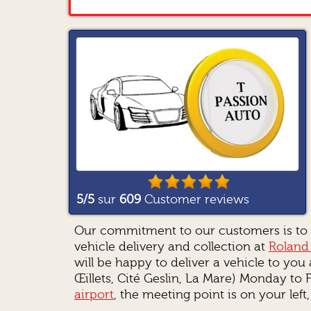
5
/5
sur
609
Customer reviews
Our commitment to our customers is to pr
vehicle delivery and collection at
Roland 
will be happy to deliver a vehicle to you
Œillets, Cité Geslin, La Mare) Monday to 
airport
, the meeting point is on your left,