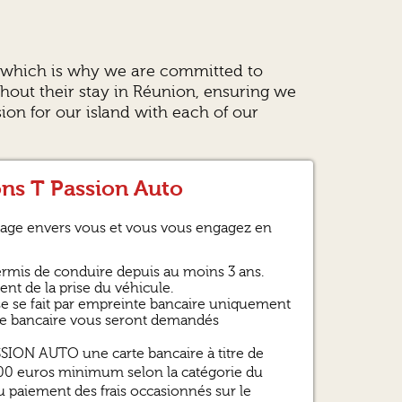
y, which is why we are committed to
ghout their stay in Réunion, ensuring we
on for our island with each of our
ons T Passion Auto
gage envers vous et vous vous engagez en
permis de conduire depuis au moins 3 ans.
ent de la prise du véhicule.
ise se fait par empreinte bancaire uniquement
nte bancaire vous seront demandés
SSION AUTO une carte bancaire à titre de
1300 euros minimum selon la catégorie du
u paiement des frais occasionnés sur le