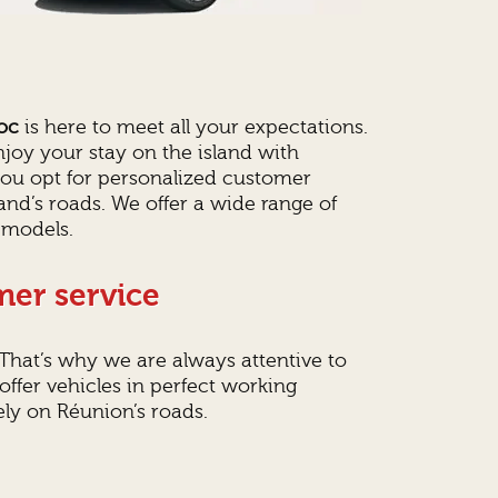
oc
is here to meet all your expectations.
njoy your stay on the island with
ou opt for personalized customer
land’s roads. We offer a wide range of
 models.
mer service
 That’s why we are always attentive to
offer vehicles in perfect working
ly on Réunion’s roads.