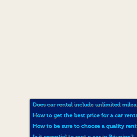
Does car rental include unlimited mile
How to get the best price for a car rent
How to be sure to choose a quality ren
Is it essential to rent a car in Réunion?