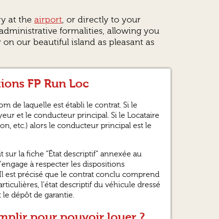
ry at the
airport
, or directly to your
ministrative formalities, allowing you
 on our beautiful island as pleasant as
tions FP Run Loc
de laquelle est établi le contrat. Si le
eur et le conducteur principal. Si le Locataire
, etc.) alors le conducteur principal est le
t sur la fiche "État descriptif" annexée au
s'engage à respecter les dispositions
. Il est précisé que le contrat conclu comprend
ticulières, l'état descriptif du véhicule dressé
 le dépôt de garantie.
mplir pour pouvoir louer ?