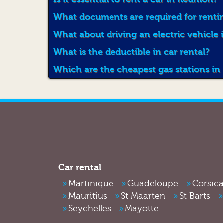
What documents are required for rentin
What about driving an electric vehicle
What is the deductible in car rental?
Which are the cheapest gas stations in
Car rental
Martinique
Guadeloupe
Corsic
Mauritius
St Maarten
St Barts
Seychelles
Mayotte