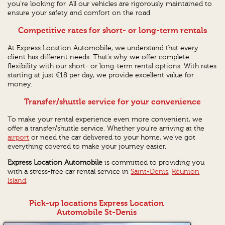
you’re looking for. All our vehicles are rigorously maintained to
ensure your safety and comfort on the road.
Competitive rates for short- or long-term rentals
At Express Location Automobile, we understand that every
client has different needs. That’s why we offer complete
flexibility with our short- or long-term rental options. With rates
starting at just €18 per day, we provide excellent value for
money.
Transfer/shuttle service for your convenience
To make your rental experience even more convenient, we
offer a transfer/shuttle service. Whether you’re arriving at the
airport
or need the car delivered to your home, we’ve got
everything covered to make your journey easier.
Express Location Automobile
is committed to providing you
with a stress-free car rental service in
Saint-Denis
,
Réunion
Island
.
Pick-up locations Express Location
Automobile St-Denis