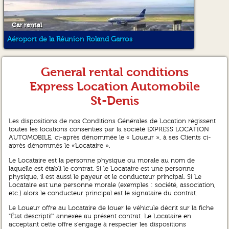
Car rental
Aéroport de la Réunion Roland Garros
General rental conditions
Express Location Automobile
St-Denis
Les dispositions de nos Conditions Générales de Location régissent
toutes les locations consenties par la société EXPRESS LOCATION
AUTOMOBILE, ci-après dénommée le « Loueur », à ses Clients ci-
après dénommés le «Locataire ».
Le Locataire est la personne physique ou morale au nom de
laquelle est établi le contrat. Si le Locataire est une personne
physique, il est aussi le payeur et le conducteur principal. Si Le
Locataire est une personne morale (exemples : société, association,
etc.) alors le conducteur principal est le signataire du contrat.
Le Loueur offre au Locataire de louer le véhicule décrit sur la fiche
"État descriptif" annexée au présent contrat. Le Locataire en
acceptant cette offre s'engage à respecter les dispositions