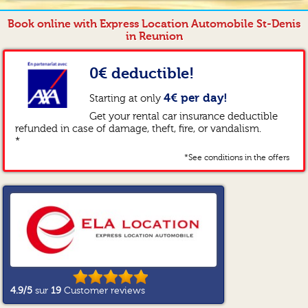
Book online with Express Location Automobile St-Denis
in Reunion
0€ deductible!
4€ per day!
Starting at only
Get your rental car insurance deductible
refunded in case of damage, theft, fire, or vandalism.
*
*See conditions in the offers
4.9
/5
sur
19
Customer reviews