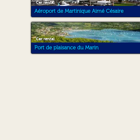
Car rental
Aéroport de Martinique Aimé Césaire
Car rental
Port de plaisance du Marin