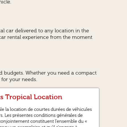
icle.
al car delivered to any location in the
ee car rental experience from the moment
 and budgets. Whether you need a compact
e for your needs.
ns Tropical Location
e la location de courtes durées de véhicules
ers. Les présentes conditions générales de
 conjointement constituent l’ensemble du «