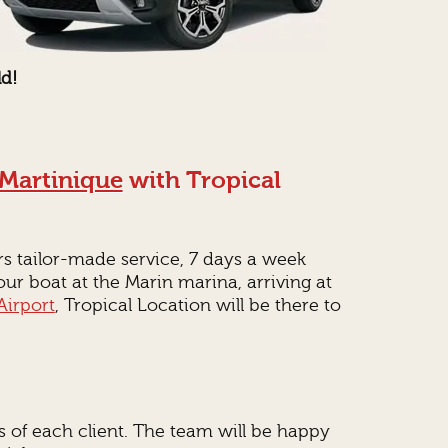
ld!
Martinique
with Tropical
rs tailor-made service, 7 days a week
r boat at the Marin marina, arriving at
Airport
, Tropical Location will be there to
ds of each client. The team will be happy