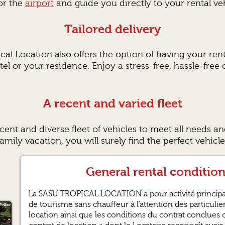
or the
airport
and guide you directly to your rental veh
Tailored delivery
cal Location also offers the option of having your rent
otel or your residence. Enjoy a stress-free, hassle-fr
A recent and varied fleet
ecent and diverse fleet of vehicles to meet all needs
amily vacation, you will surely find the perfect vehicl
General rental conditio
La SASU TROPICAL LOCATION a pour activité principal
de tourisme sans chauffeur à l’attention des particuli
location ainsi que les conditions du contrat conclues