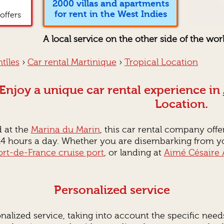
2000 villas and apartments
for rent in the West Indies
offers
A local service on the other side of the wor
tîles
›
Car rental Martinique
›
Tropical Location
Enjoy a unique car rental experience in
Location.
 at the
Marina du Marin
, this car rental company offe
4 hours a day. Whether you are disembarking from you
ort-de-France cruise port
, or landing at
Aimé Césaire 
Personalized service
onalized service, taking into account the specific nee