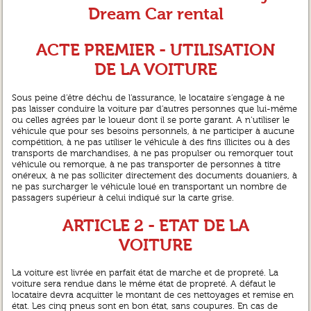
Dream Car rental
ACTE PREMIER - UTILISATION
DE LA VOITURE
Sous peine d’être déchu de l’assurance, le locataire s’engage à ne
pas laisser conduire la voiture par d’autres personnes que lui-même
ou celles agrées par le loueur dont il se porte garant. A n’utiliser le
véhicule que pour ses besoins personnels, à ne participer à aucune
compétition, à ne pas utiliser le véhicule à des fins illicites ou à des
transports de marchandises, à ne pas propulser ou remorquer tout
véhicule ou remorque, à ne pas transporter de personnes à titre
onéreux, à ne pas solliciter directement des documents douaniers, à
ne pas surcharger le véhicule loué en transportant un nombre de
passagers supérieur à celui indiqué sur la carte grise.
ARTICLE 2 - ETAT DE LA
VOITURE
La voiture est livrée en parfait état de marche et de propreté. La
voiture sera rendue dans le même état de propreté. A défaut le
locataire devra acquitter le montant de ces nettoyages et remise en
état. Les cinq pneus sont en bon état, sans coupures. En cas de