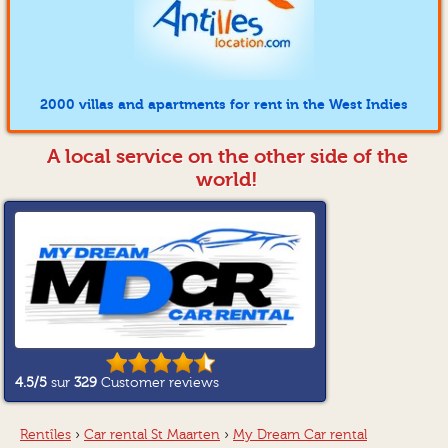
2000 villas and apartments for rent in the West Indies
A local service on the other side of the
world!
4.5
/5
sur
329
Customer reviews
Rentîles
›
Car rental St Maarten
›
My Dream Car rental