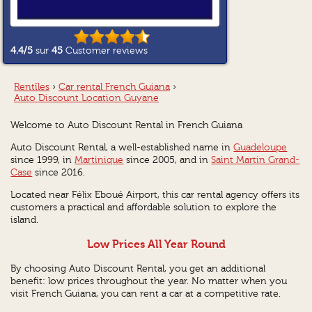
4.4
/5
sur
45
Customer reviews
Rentîles
›
Car rental French Guiana
›
Auto Discount Location Guyane
Welcome to Auto Discount Rental in French Guiana
Auto Discount Rental, a well-established name in
Guadeloupe
since 1999, in
Martinique
since 2005, and in
Saint Martin Grand-
Case
since 2016.
Located near Félix Eboué Airport, this car rental agency offers its
customers a practical and affordable solution to explore the
island.
Low Prices All Year Round
By choosing Auto Discount Rental, you get an additional
benefit: low prices throughout the year. No matter when you
visit French Guiana, you can rent a car at a competitive rate.