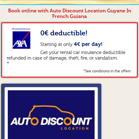
Book online with Auto Discount Location Guyane In
French Guiana
0€ deductible!
4€ per day!
Starting at only
Get your rental car insurance deductible
refunded in case of damage, theft, fire, or vandalism.
*
*See conditions in the offers