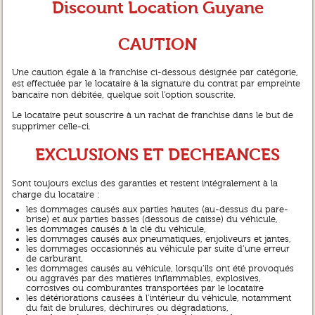
Discount Location Guyane
CAUTION
Une caution égale à la franchise ci-dessous désignée par catégorie,
est effectuée par le locataire à la signature du contrat par empreinte
bancaire non débitée, quelque soit l’option souscrite.
Le locataire peut souscrire à un rachat de franchise dans le but de
supprimer celle-ci.
EXCLUSIONS ET DECHEANCES
Sont toujours exclus des garanties et restent intégralement à la
charge du locataire :
les dommages causés aux parties hautes (au-dessus du pare-
brise) et aux parties basses (dessous de caisse) du véhicule,
les dommages causés à la clé du véhicule,
les dommages causés aux pneumatiques, enjoliveurs et jantes,
les dommages occasionnés au véhicule par suite d’une erreur
de carburant,
les dommages causés au véhicule, lorsqu’ils ont été provoqués
ou aggravés par des matières inflammables, explosives,
corrosives ou comburantes transportées par le locataire
les détériorations causées à l’intérieur du véhicule, notamment
du fait de brulures, déchirures ou dégradations,